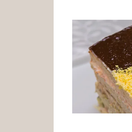
- Lombo c