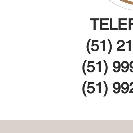
TELE
(51) 2
(51) 9
(51) 9